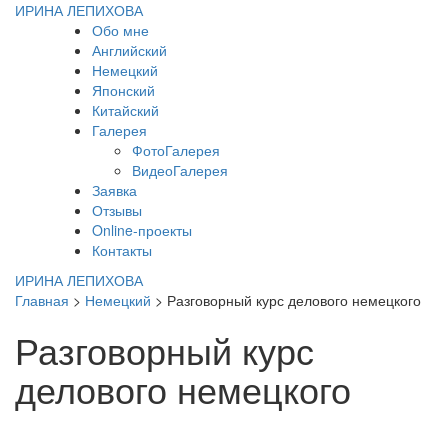
ИРИНА ЛЕПИХОВА
Обо мне
Английский
Немецкий
Японский
Китайский
Галерея
ФотоГалерея
ВидеоГалерея
Заявка
Отзывы
Online-проекты
Контакты
ИРИНА ЛЕПИХОВА
Главная
>
Немецкий
>
Разговорный курс делового немецкого
Разговорный курс
делового немецкого